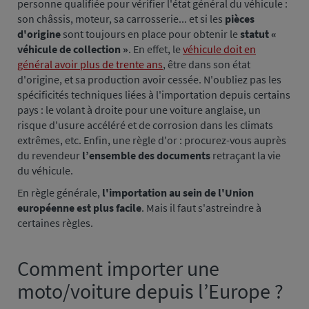
personne qualifiée pour vérifier l'état général du véhicule :
son châssis, moteur, sa carrosserie... et si les
pièces
d'origine
sont toujours en place pour obtenir le
statut «
véhicule de collection »
. En effet, le
véhicule doit en
général avoir plus de trente ans
, être dans son état
d'origine, et sa production avoir cessée. N'oubliez pas les
spécificités techniques liées à l'importation depuis certains
pays : le volant à droite pour une voiture anglaise, un
risque d'usure accéléré et de corrosion dans les climats
extrêmes, etc. Enfin, une règle d'or : procurez-vous auprès
du revendeur
l’ensemble des documents
retraçant la vie
du véhicule.
En règle générale,
l'importation au sein de l'Union
européenne est plus facile
. Mais il faut s'astreindre à
certaines règles.
Comment importer une
Paragraphe
2
moto/voiture depuis l’Europe ?