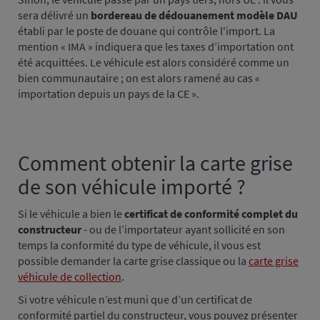
sera délivré un
bordereau de dédouanement modèle DAU
établi par le poste de douane qui contrôle l'import. La
mention « IMA » indiquera que les taxes d’importation ont
été acquittées. Le véhicule est alors considéré comme un
bien communautaire ; on est alors ramené au cas «
importation depuis un pays de la CE ».
Comment obtenir la carte grise
Paragraphe
4
de son véhicule importé ?
Si le véhicule a bien le
certificat de conformité complet du
constructeur
- ou de l’importateur ayant sollicité en son
temps la conformité du type de véhicule, il vous est
possible demander la carte grise classique ou la
carte grise
véhicule de collection
.
Si votre véhicule n’est muni que d’un certificat de
conformité partiel du constructeur, vous pouvez présenter