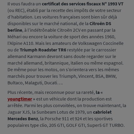
Il vous faudra un
certificat des services fiscaux N° 1993 VT
(ou REC), établi par la recette des impôts de votre secteur
d’habitation. Les voitures françaises sont bien sûr déjà
disponibles sur le marché national, de la
Citroën DS
berline
, à l’indétrônable Citroën 2CV en passant par la
Méhari ou encore la voiture de sport des années 1960,
l'Alpine A110. Mais les amateurs de Volkswagen Coccinelle
ou de
Triumph Roadster TR6
restylée par le carrossier
allemand Karmann devront sans doute regarder sur le
marché allemand, britannique, italien ou même espagnol.
De même pour les motos, on s’orientera vers les mêmes
marchés pour trouver les Triumph, Vincent, BSA, BMW,
Bultaco, Malaguti, Ducati….
Plus récente, mais reconnue pour sa rareté,
la «
youngtimer
»
est un véhicule dont la production est
arrêtée. Parmi les plus convoitées, on trouve maintenant, la
Jaguar XJS, la Sunbeam Lotus de 1979, un
cabriolet
Mercedes Benz
, la Porsche 911 et 924 et les sportives
populaires type clio, 205 GTI, GOLF GTI, Super5 GT TURBO.