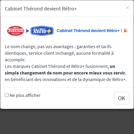
Aller
×
Cabinet Thérond devient Rétro+
au
contenu
principal
Men
Le nom change, pas vos avantages : garanties et tarifs
identiques, service client inchangé, aucune formalité à
accomplir.
Les marques Cabinet Thérond et Rétro+ fusionnent,
un
simple changement de nom pour encore mieux vous servir
,
en bénéficiant des innovations et de la dynamique de Rétro+.
Ne plus afficher
OK