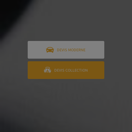
devis moderne
devis collection