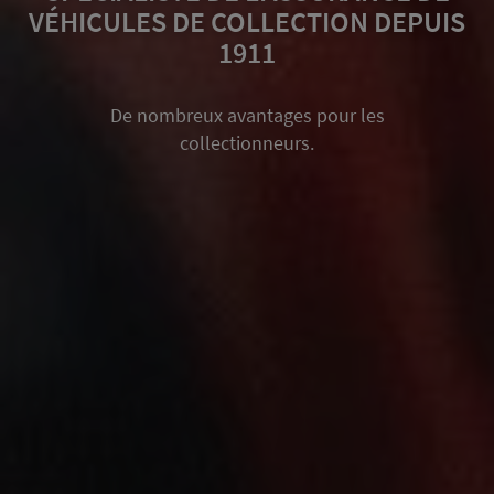
MOTO ANCIENNE
Le meilleur rapport service / prix de
l'assurance Collection.