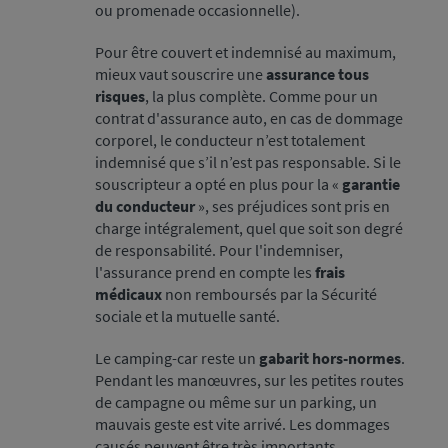
ou promenade occasionnelle).
Pour être couvert et indemnisé au maximum,
mieux vaut souscrire une
assurance tous
risques
, la plus complète. Comme pour un
contrat d'assurance auto, en cas de dommage
corporel, le conducteur n’est totalement
indemnisé que s’il n’est pas responsable. Si le
souscripteur a opté en plus pour la «
garantie
du conducteur
», ses préjudices sont pris en
charge intégralement, quel que soit son degré
de responsabilité. Pour l'indemniser,
l'assurance prend en compte les
frais
médicaux
non remboursés par la Sécurité
sociale et la mutuelle santé.
Le camping-car reste un
gabarit hors-normes
.
Pendant les manœuvres, sur les petites routes
de campagne ou même sur un parking, un
mauvais geste est vite arrivé. Les dommages
causés peuvent être très importants,