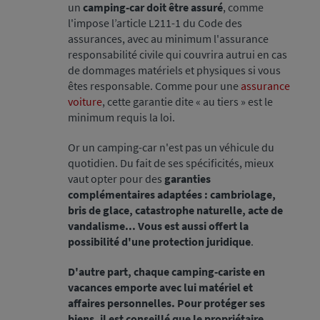
un
camping-car doit être assuré
, comme
l'impose l’article L211-1 du Code des
assurances, avec au minimum l'assurance
responsabilité civile qui couvrira autrui en cas
de dommages matériels et physiques si vous
êtes responsable. Comme pour une
assurance
voiture
, cette garantie dite « au tiers » est le
minimum requis la loi.
Or un camping-car n'est pas un véhicule du
quotidien. Du fait de ses spécificités, mieux
vaut opter pour des
garanties
complémentaires adaptées : cambriolage,
bris de glace, catastrophe naturelle, acte de
vandalisme... Vous est aussi offert la
possibilité d'une protection juridique
.
D'autre part, chaque camping-cariste en
vacances emporte avec lui matériel et
affaires personnelles. Pour protéger ses
biens, il est conseillé que le propriétaire